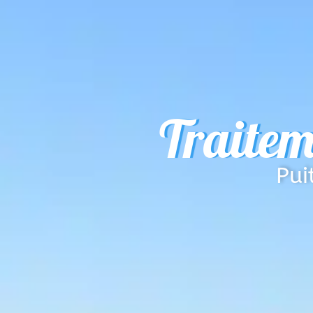
Traitem
Pui