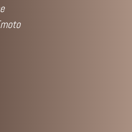
ne
Emoto