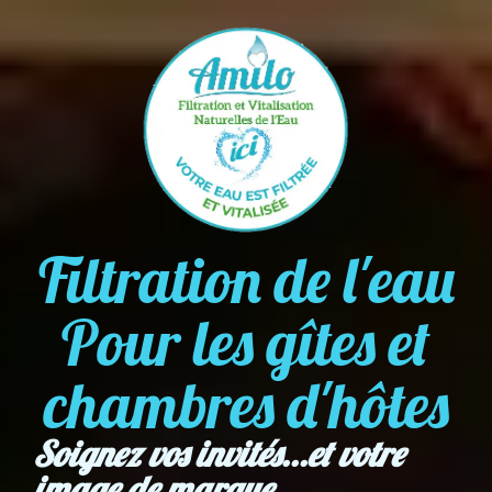
Filtration de l'eau
Pour les gîtes et
chambres d'hôtes
Soignez vos invités...et votre
image de marque