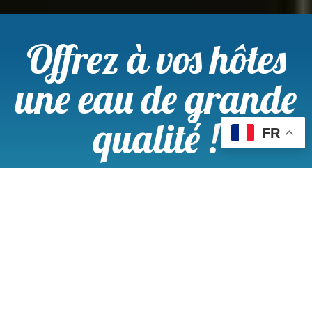
Offrez à vos hôtes
une eau de grande
qualité !
FR
Quoi de plus agréable, pour vos
visiteurs, que de pouvoir consommer
une eau filtrée et vitalisée sans avoir
recours aux bouteilles plastiques
polluantes ? Prendre chaque jour une