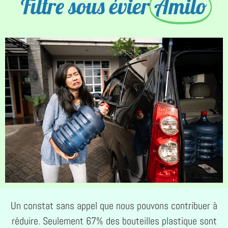
Filtre sous évier
Amilo
Un constat sans appel que nous pouvons contribuer à
réduire. Seulement 67% des bouteilles plastique sont