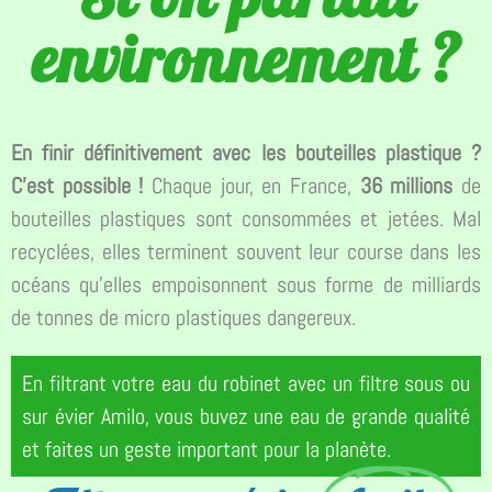
environnement ?
En finir définitivement avec les bouteilles plastique ?
C’est possible !
Chaque jour, en France,
36 millions
de
bouteilles plastiques sont consommées et jetées. Mal
recyclées, elles terminent souvent leur course dans les
océans qu’elles empoisonnent sous forme de milliards
de tonnes de micro plastiques dangereux.
En filtrant votre eau du robinet avec un filtre sous ou
sur évier Amilo, vous buvez une eau de grande qualité
et faites un geste important pour la planète.