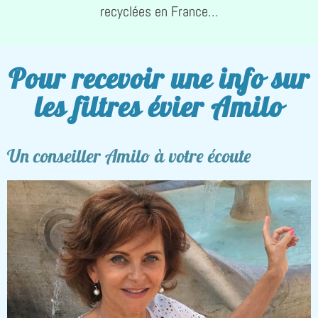
recyclées en France…
Pour recevoir une info sur
les filtres évier Amilo
Un conseiller Amilo à votre écoute