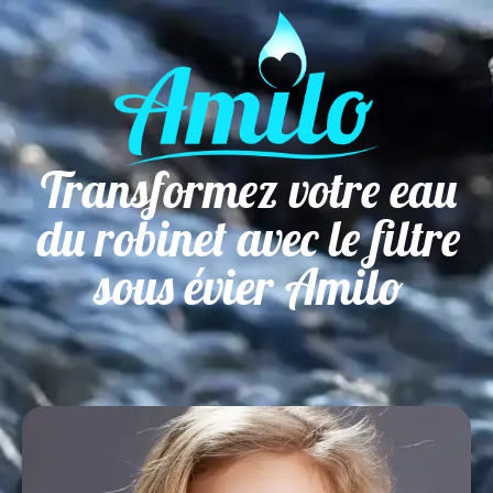
Transformez votre eau
du robinet avec le filtre
sous évier Amilo