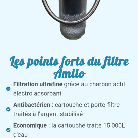
Les points forts du filtre
Amilo
Filtration ultrafine
grâce au charbon actif
électro adsorbant
Antibactérien
: cartouche et porte-filtre
traités à l'argent stabilisé
Economique
: la cartouche traite 15 000L
d'eau