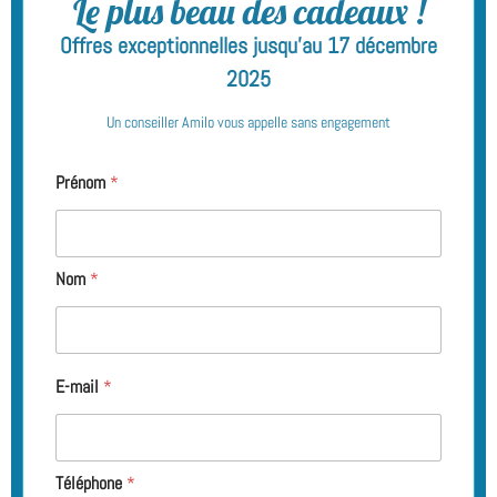
Le plus beau des cadeaux !
Offres exceptionnelles jusqu’au 17 décembre
2025
Un conseiller Amilo vous appelle sans engagement
Prénom
*
Nom
*
E-mail
*
Téléphone
*