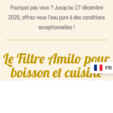
Pourquoi pas vous ? Jusqu’au 17 décembre
2025, offrez-vous l’eau pure à des conditions
exceptionnelles !
Le Filtre Amilo pour
boisson et cuisine
FR
2 offres exceptionnelles jusqu'au 17
décembre 2025
Tout le savoir-faire d’Amilo concentré dans un filtre
vitalisant compact à monter sous votre évier. Cartouche