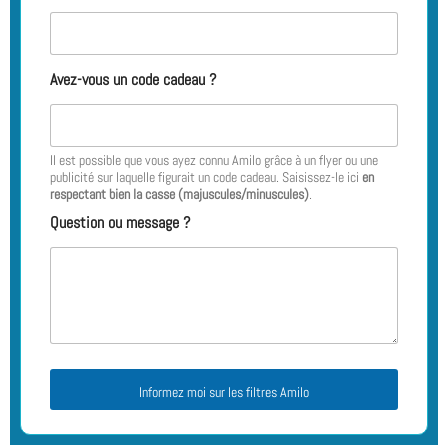
Avez-vous un code cadeau ?
Il est possible que vous ayez connu Amilo grâce à un flyer ou une
publicité sur laquelle figurait un code cadeau. Saisissez-le ici
en
respectant bien la casse (majuscules/minuscules)
.
Question ou message ?
Informez moi sur les filtres Amilo