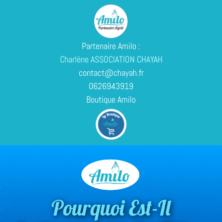
Partenaire Amilo :
Charlène ASSOCIATION CHAYAH
contact@chayah.fr
0626943919
Boutique Amilo
Pourquoi Est-Il