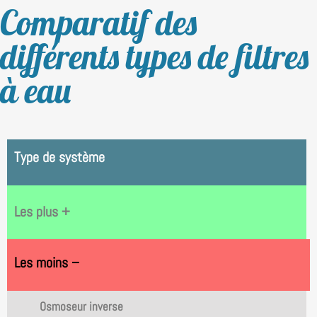
Comparatif des
différents types de filtres
à eau
Type de système
Les plus +
Les moins –
Osmoseur inverse