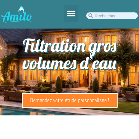
Filtration gros
volumes d’eau
Demandez votre étude personnalisée !